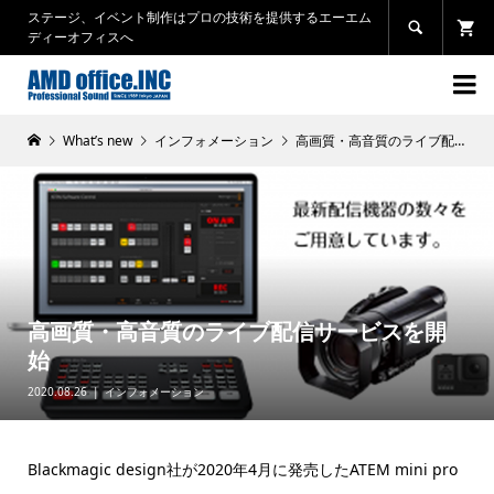
ステージ、イベント制作はプロの技術を提供するエーエム

ディーオフィスへ

What’s new
インフォメーション
高画質・高音質のライブ配信サービスを開始
高画質・高音質のライブ配信サービスを開
始
2020.08.26
インフォメーション
Blackmagic design社が2020年4月に発売したATEM mini pro