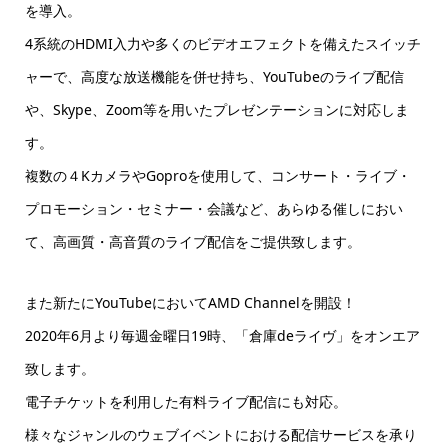
を導入。
4系統のHDMI入力や多くのビデオエフェクトを備えたスイッチ
ャーで、高度な放送機能を併せ持ち、YouTubeのライブ配信
や、Skype、Zoom等を用いたプレゼンテーションに対応しま
す。
複数の４KカメラやGoproを使用して、コンサート・ライブ・
プロモーション・セミナー・会議など、あらゆる催しにおい
て、高画質・高音質のライブ配信をご提供致します。
また新たにYouTubeにおいてAMD Channelを開設！
2020年6月より毎週金曜日19時、「倉庫deライヴ」をオンエア
致します。
電子チケットを利用した有料ライブ配信にも対応。
様々なジャンルのウェブイベントにおける配信サービスを承り